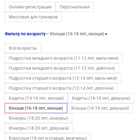
Онлайн-регистрация
Персональная
Массовая для тренеров
Фильтр по возрасту
— Юноши (16-18 лет, юноши)
▼
Все возрасты
Подростки младшего возраста (11-12 лет, мальчики)
Подростки младшего возраста (11-12 лет, девочки)
Подростки старшего возраста (12-14 лет, мальчики)
Подростки старшего возраста (12-14 лет, девочки)
Кадеты (14-16 лет, юноши)
Кадеты (14-16 лет, девушки)
Юноши (16-18 лет, юноши)
Юноши (16-18 лет, девушки)
Юниоры (18-20 лет, юниоры)
Юниоры (18-20 лет, девушки)
Взрослые (18 лет и старше, мужчины)