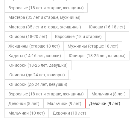
Взрослые (18 лет и старше, женщины)
Мастера (35 лет и старше, мужчины)
Мастера (35 лет и старше, женщины)
Юноши (16-18 лет)
Юниоры (18-20 лет)
Взрослые (18 и старше)
Женщины (старше 18 лет)
Мужчины (старше 18 лет)
Кадеты (14-16 лет, юноши)
Юниоры (18-25 лет, юниоры)
Юниорки (18-25 лет, девушки)
Юниоры (до 24 лет, юниоры)
Юниорки (до 24 лет, девушки)
Взрослые (18 лет и старше, женщины)
Мальчики (8 лет)
Девочки (8 лет)
Мальчики (9 лет)
Девочки (9 лет)
Мальчики (10 лет)
Девочки (10 лет)