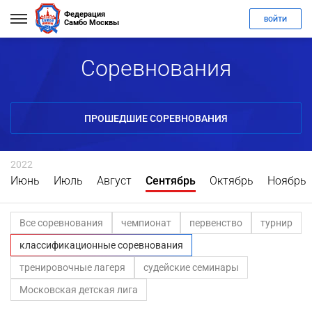
Федерация
ВОЙТИ
Самбо Москвы
Соревнования
ПРОШЕДШИЕ СОРЕВНОВАНИЯ
2022
Июнь
Июль
Август
Сентябрь
Октябрь
Ноябрь
Все соревнования
чемпионат
первенство
турнир
классификационные соревнования
тренировочные лагеря
судейские семинары
Московская детская лига