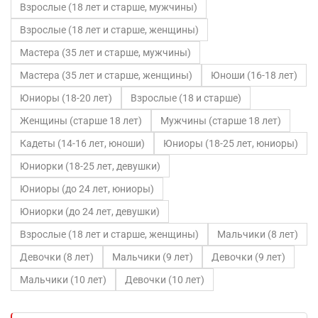
Взрослые (18 лет и старше, мужчины)
Взрослые (18 лет и старше, женщины)
Мастера (35 лет и старше, мужчины)
Мастера (35 лет и старше, женщины)
Юноши (16-18 лет)
Юниоры (18-20 лет)
Взрослые (18 и старше)
Женщины (старше 18 лет)
Мужчины (старше 18 лет)
Кадеты (14-16 лет, юноши)
Юниоры (18-25 лет, юниоры)
Юниорки (18-25 лет, девушки)
Юниоры (до 24 лет, юниоры)
Юниорки (до 24 лет, девушки)
Взрослые (18 лет и старше, женщины)
Мальчики (8 лет)
Девочки (8 лет)
Мальчики (9 лет)
Девочки (9 лет)
Мальчики (10 лет)
Девочки (10 лет)