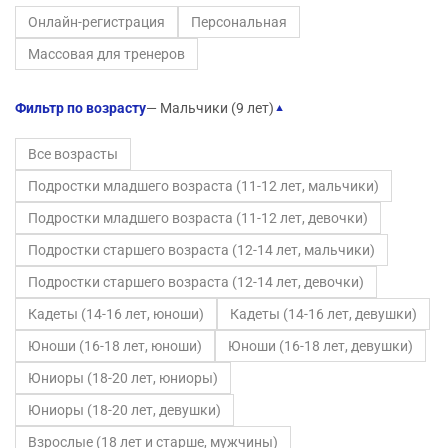
Онлайн-регистрация
Персональная
Массовая для тренеров
Фильтр по возрасту
— Мальчики (9 лет)
▼
Все возрасты
Подростки младшего возраста (11-12 лет, мальчики)
Подростки младшего возраста (11-12 лет, девочки)
Подростки старшего возраста (12-14 лет, мальчики)
Подростки старшего возраста (12-14 лет, девочки)
Кадеты (14-16 лет, юноши)
Кадеты (14-16 лет, девушки)
Юноши (16-18 лет, юноши)
Юноши (16-18 лет, девушки)
Юниоры (18-20 лет, юниоры)
Юниоры (18-20 лет, девушки)
Взрослые (18 лет и старше, мужчины)