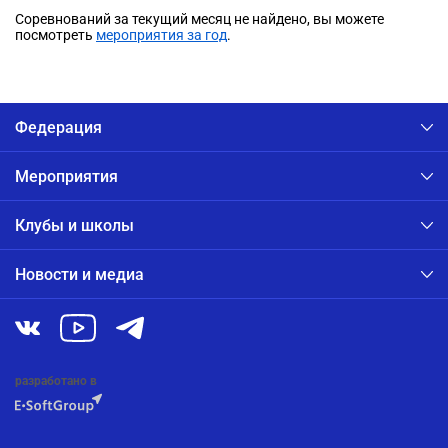
Соревнований за текущий месяц не найдено, вы можете
посмотреть
мероприятия за год
.
Федерация
Мероприятия
Клубы и школы
Новости и медиа
разработано в