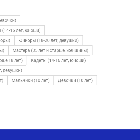
девочки)
 (14-16 лет, юноши)
иоры)
Юниоры (18-20 лет, девушки)
ы)
Мастера (35 лет и старше, женщины)
ше 18 лет)
Кадеты (14-16 лет, юноши)
т, девушки)
т)
Мальчики (10 лет)
Девочки (10 лет)