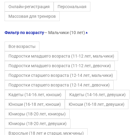
Онлайн-регистрация
Персональная
Массовая для тренеров
Фильтр по возрасту
— Мальчики (10 лет)
▼
Все возрасты
Подростки младшего возраста (11-12 лет, мальчики)
Подростки младшего возраста (11-12 лет, девочки)
Подростки старшего возраста (12-14 лет, мальчики)
Подростки старшего возраста (12-14 лет, девочки)
Кадеты (14-16 лет, юноши)
Кадеты (14-16 лет, девушки)
Юноши (16-18 лет, юноши)
Юноши (16-18 лет, девушки)
Юниоры (18-20 лет, юниоры)
Юниоры (18-20 лет, девушки)
Взрослые (18 лет и старше, мужчины)