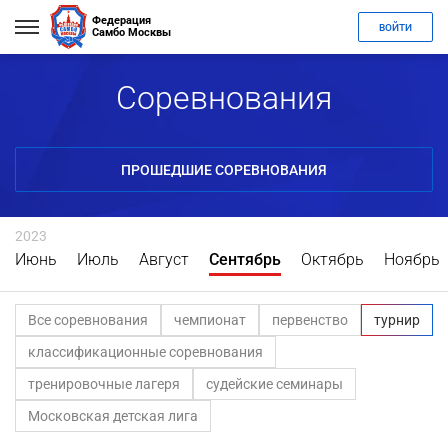
Федерация
ВОЙТИ
Самбо Москвы
Соревнования
ПРОШЕДШИЕ СОРЕВНОВАНИЯ
2023
Июнь
Июль
Август
Сентябрь
Октябрь
Ноябрь
Все соревнования
чемпионат
первенство
турнир
классификационные соревнования
тренировочные лагеря
судейские семинары
Московская детская лига