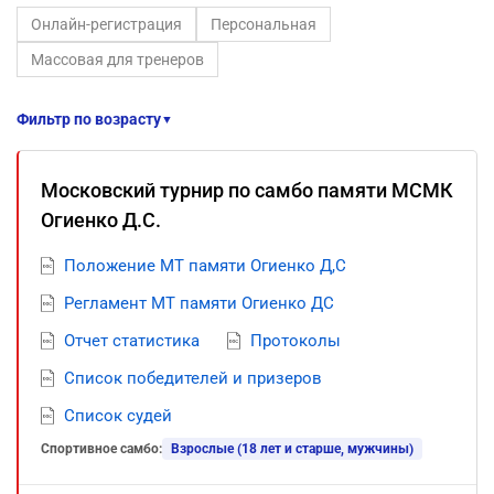
Онлайн-регистрация
Персональная
Массовая для тренеров
Фильтр по возрасту
▼
Московский турнир по самбо памяти МСМК
Огиенко Д.С.
Положение МТ памяти Огиенко Д,С
Регламент МТ памяти Огиенко ДС
Отчет статистика
Протоколы
Список победителей и призеров
Список судей
Спортивное самбо:
Взрослые (18 лет и старше, мужчины)