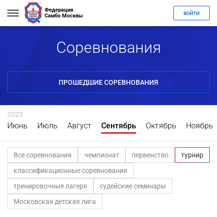
Федерация
ВОЙТИ
Самбо Москвы
Соревнования
ПРОШЕДШИЕ СОРЕВНОВАНИЯ
2023
Июнь
Июль
Август
Сентябрь
Октябрь
Ноябрь
Все соревнования
чемпионат
первенство
турнир
классификационные соревнования
тренировочные лагеря
судейские семинары
Московская детская лига