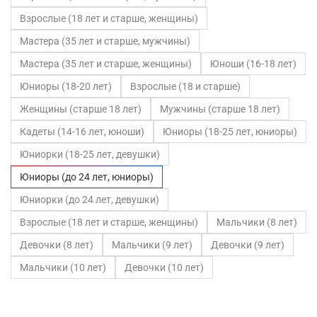
Взрослые (18 лет и старше, женщины)
Мастера (35 лет и старше, мужчины)
Мастера (35 лет и старше, женщины)
Юноши (16-18 лет)
Юниоры (18-20 лет)
Взрослые (18 и старше)
Женщины (старше 18 лет)
Мужчины (старше 18 лет)
Кадеты (14-16 лет, юноши)
Юниоры (18-25 лет, юниоры)
Юниорки (18-25 лет, девушки)
Юниоры (до 24 лет, юниоры)
Юниорки (до 24 лет, девушки)
Взрослые (18 лет и старше, женщины)
Мальчики (8 лет)
Девочки (8 лет)
Мальчики (9 лет)
Девочки (9 лет)
Мальчики (10 лет)
Девочки (10 лет)