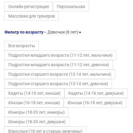
Онлайн-регистрация
Персональная
Массовая для тренеров
Фильтр по возрасту
— Девочки (8 лет)
▼
Все возрасты
Подростки младшего возраста (11-12 лет, мальчики)
Подростки младшего возраста (11-12 лет, девочки)
Подростки старшего возраста (12-14 лет, мальчики)
Подростки старшего возраста (12-14 лет, девочки)
Кадеты (14-16 лет, юноши)
Кадеты (14-16 лет, девушки)
Юноши (16-18 лет, юноши)
Юноши (16-18 лет, девушки)
Юниоры (18-20 лет, юниоры)
Юниоры (18-20 лет, девушки)
Взрослые (18 лет и старше, мужчины)