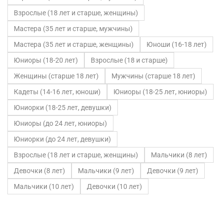
Взрослые (18 лет и старше, женщины)
Мастера (35 лет и старше, мужчины)
Мастера (35 лет и старше, женщины)
Юноши (16-18 лет)
Юниоры (18-20 лет)
Взрослые (18 и старше)
Женщины (старше 18 лет)
Мужчины (старше 18 лет)
Кадеты (14-16 лет, юноши)
Юниоры (18-25 лет, юниоры)
Юниорки (18-25 лет, девушки)
Юниоры (до 24 лет, юниоры)
Юниорки (до 24 лет, девушки)
Взрослые (18 лет и старше, женщины)
Мальчики (8 лет)
Девочки (8 лет)
Мальчики (9 лет)
Девочки (9 лет)
Мальчики (10 лет)
Девочки (10 лет)