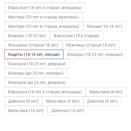
Взрослые (18 лет и старше, женщины)
Мастера (35 лет и старше, мужчины)
Мастера (35 лет и старше, женщины)
Юноши (16-18 лет)
Юниоры (18-20 лет)
Взрослые (18 и старше)
Женщины (старше 18 лет)
Мужчины (старше 18 лет)
Кадеты (14-16 лет, юноши)
Юниоры (18-25 лет, юниоры)
Юниорки (18-25 лет, девушки)
Юниоры (до 24 лет, юниоры)
Юниорки (до 24 лет, девушки)
Взрослые (18 лет и старше, женщины)
Мальчики (8 лет)
Девочки (8 лет)
Мальчики (9 лет)
Девочки (9 лет)
Мальчики (10 лет)
Девочки (10 лет)