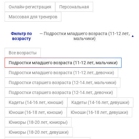
Онлайн-регистрация
Персональная
Массовая для тренеров
Фильтр по
— Подростки младшего возраста (11-12 лет,
▼
возрасту
мальчики)
Все возрасты
Подростки младшего возраста (11-12 лет, мальчики)
Подростки младшего возраста (11-12 лет, девочки)
Подростки старшего возраста (12-14 лет, мальчики)
Подростки старшего возраста (12-14 лет, девочки)
Кадеты (14-16 лет, юноши)
Кадеты (14-16 лет, девушки)
Юноши (16-18 лет, юноши)
Юноши (16-18 лет, девушки)
Юниоры (18-20 лет, юниоры)
Юниоры (18-20 лет, девушки)