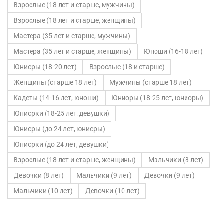
Взрослые (18 лет и старше, мужчины)
Взрослые (18 лет и старше, женщины)
Мастера (35 лет и старше, мужчины)
Мастера (35 лет и старше, женщины)
Юноши (16-18 лет)
Юниоры (18-20 лет)
Взрослые (18 и старше)
Женщины (старше 18 лет)
Мужчины (старше 18 лет)
Кадеты (14-16 лет, юноши)
Юниоры (18-25 лет, юниоры)
Юниорки (18-25 лет, девушки)
Юниоры (до 24 лет, юниоры)
Юниорки (до 24 лет, девушки)
Взрослые (18 лет и старше, женщины)
Мальчики (8 лет)
Девочки (8 лет)
Мальчики (9 лет)
Девочки (9 лет)
Мальчики (10 лет)
Девочки (10 лет)