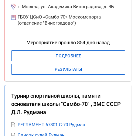
г. Москва, ул. Академика Виноградова, д. 4Б
ГБОУ ЦСиО «Самбо-70» Москомспорта
(отделение "Виноградово")
Мероприятие прошло 854 дня назад
ПОДРОБНЕЕ
РЕЗУЛЬТАТЫ
Турнир спортивной школы, памяти
основателя школы "Самбо-70" , ЗМС СССР
Д.Л. Рудмана
РЕГЛАМЕНТ 67301 С-70 Рудман
Список судей Рудман