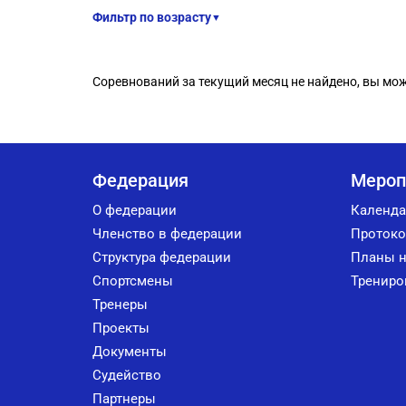
Фильтр по возрасту
▼
Соревнований за текущий месяц не найдено, вы мо
Федерация
Мероп
О федерации
Календа
Членство в федерации
Протоко
Структура федерации
Планы н
Спортсмены
Трениро
Тренеры
Проекты
Документы
Судейство
Партнеры