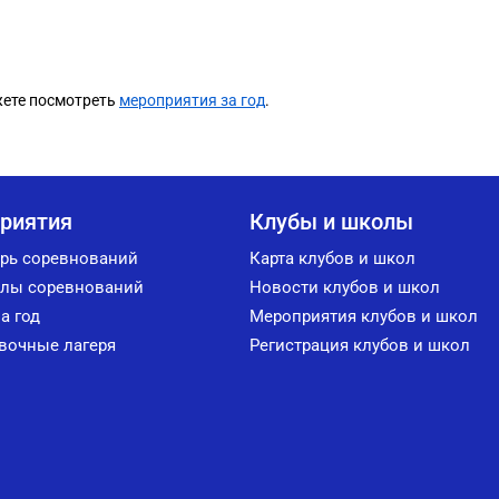
жете посмотреть
мероприятия за год
.
риятия
Клубы и школы
рь соревнований
Карта клубов и школ
лы соревнований
Новости клубов и школ
а год
Мероприятия клубов и школ
вочные лагеря
Регистрация клубов и школ