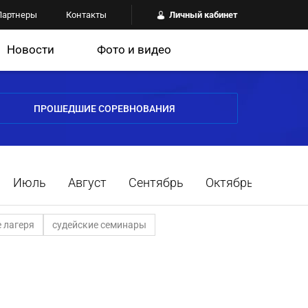
Партнеры
Контакты
Личный кабинет
Новости
Фото и видео
ПРОШЕДШИЕ СОРЕВНОВАНИЯ
Июль
Август
Сентябрь
Октябрь
 лагеря
судейские семинары