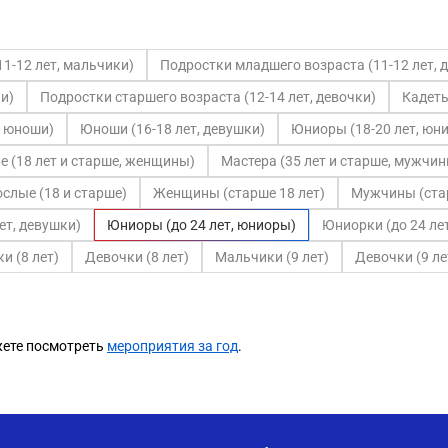
1-12 лет, мальчики)
Подростки младшего возраста (11-12 лет, 
и)
Подростки старшего возраста (12-14 лет, девочки)
Кадеты
, юноши)
Юноши (16-18 лет, девушки)
Юниоры (18-20 лет, юн
е (18 лет и старше, женщины)
Мастера (35 лет и старше, мужчин
слые (18 и старше)
Женщины (старше 18 лет)
Мужчины (стар
ет, девушки)
Юниоры (до 24 лет, юниоры)
Юниорки (до 24 ле
и (8 лет)
Девочки (8 лет)
Мальчики (9 лет)
Девочки (9 ле
жете посмотреть
мероприятия за год
.