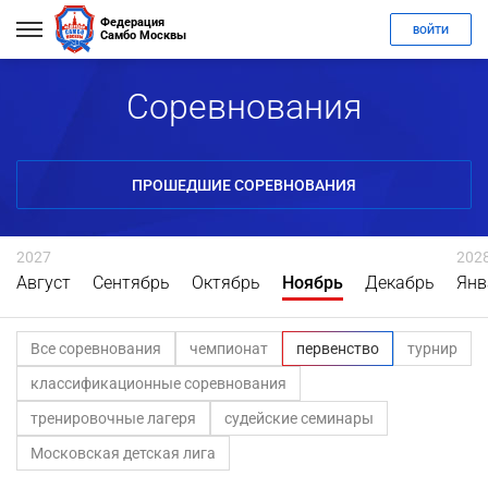
Федерация
ВОЙТИ
Самбо Москвы
Соревнования
ПРОШЕДШИЕ СОРЕВНОВАНИЯ
2027
202
Август
Сентябрь
Октябрь
Ноябрь
Декабрь
Янв
Все соревнования
чемпионат
первенство
турнир
классификационные соревнования
тренировочные лагеря
судейские семинары
Московская детская лига