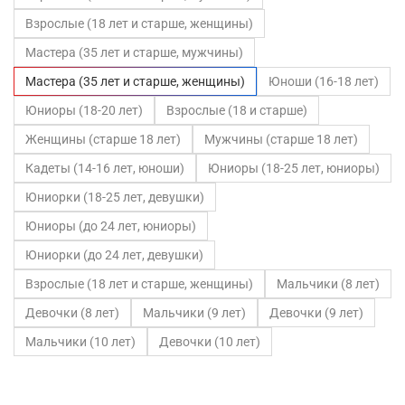
Взрослые (18 лет и старше, женщины)
Мастера (35 лет и старше, мужчины)
Мастера (35 лет и старше, женщины)
Юноши (16-18 лет)
Юниоры (18-20 лет)
Взрослые (18 и старше)
Женщины (старше 18 лет)
Мужчины (старше 18 лет)
Кадеты (14-16 лет, юноши)
Юниоры (18-25 лет, юниоры)
Юниорки (18-25 лет, девушки)
Юниоры (до 24 лет, юниоры)
Юниорки (до 24 лет, девушки)
Взрослые (18 лет и старше, женщины)
Мальчики (8 лет)
Девочки (8 лет)
Мальчики (9 лет)
Девочки (9 лет)
Мальчики (10 лет)
Девочки (10 лет)