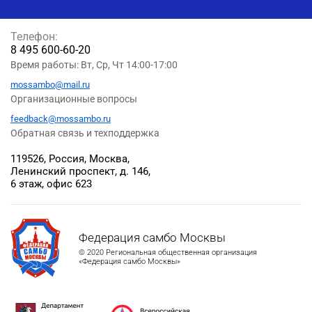
Телефон:
8 495 600-60-20
Время работы: Вт, Ср, Чт 14:00-17:00
mossambo@mail.ru
Организационные вопросы
feedback@mossambo.ru
Обратная связь и техподдержка
119526, Россия, Москва,
Ленинский проспект, д. 146,
6 этаж, офис 623
Федерация самбо Москвы
© 2020 Региональная общественная организация
«Федерация самбо Москвы»