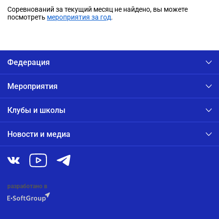
Соревнований за текущий месяц не найдено, вы можете
посмотреть
мероприятия за год
.
Федерация
Мероприятия
Клубы и школы
Новости и медиа
разработано в