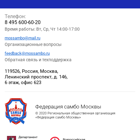
Телефон:
8 495 600-60-20
Время работы: Вт, Ср, Чт 14:00-17:00
mossambo@mail.ru
Организационные вопросы
feedback@mossambo.ru
Обратная связь и техподдержка
119526, Россия, Москва,
Ленинский проспект, д. 146,
6 этаж, офис 623
Федерация самбо Москвы
© 2020 Региональная общественная организация
«Федерация самбо Москвы»