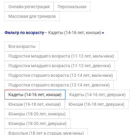
Онлайн-регистрация
Персональная
Массовая для тренеров
Фильтр по возрасту
— Кадеты (14-16 лет, юноши)
▼
Все возрасты
Подростки младшего возраста (11-12 лет, мальчики)
Подростки младшего возраста (11-12 лет, девочки)
Подростки старшего возраста (12-14 лет, мальчики)
Подростки старшего возраста (12-14 лет, девочки)
Кадеты (14-16 лет, юноши)
Кадеты (14-16 лет, девушки)
Юноши (16-18 лет, юноши)
Юноши (16-18 лет, девушки)
Юниоры (18-20 лет, юниоры)
Юниоры (18-20 лет, девушки)
Взрослые (18 лет и старше, мужчины)