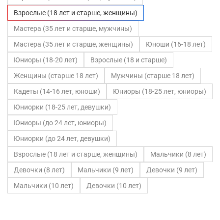
Взрослые (18 лет и старше, женщины)
Мастера (35 лет и старше, мужчины)
Мастера (35 лет и старше, женщины)
Юноши (16-18 лет)
Юниоры (18-20 лет)
Взрослые (18 и старше)
Женщины (старше 18 лет)
Мужчины (старше 18 лет)
Кадеты (14-16 лет, юноши)
Юниоры (18-25 лет, юниоры)
Юниорки (18-25 лет, девушки)
Юниоры (до 24 лет, юниоры)
Юниорки (до 24 лет, девушки)
Взрослые (18 лет и старше, женщины)
Мальчики (8 лет)
Девочки (8 лет)
Мальчики (9 лет)
Девочки (9 лет)
Мальчики (10 лет)
Девочки (10 лет)