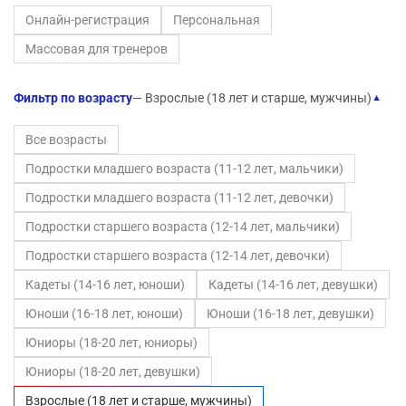
Онлайн-регистрация
Персональная
Массовая для тренеров
Фильтр по возрасту
— Взрослые (18 лет и старше, мужчины)
▼
Все возрасты
Подростки младшего возраста (11-12 лет, мальчики)
Подростки младшего возраста (11-12 лет, девочки)
Подростки старшего возраста (12-14 лет, мальчики)
Подростки старшего возраста (12-14 лет, девочки)
Кадеты (14-16 лет, юноши)
Кадеты (14-16 лет, девушки)
Юноши (16-18 лет, юноши)
Юноши (16-18 лет, девушки)
Юниоры (18-20 лет, юниоры)
Юниоры (18-20 лет, девушки)
Взрослые (18 лет и старше, мужчины)