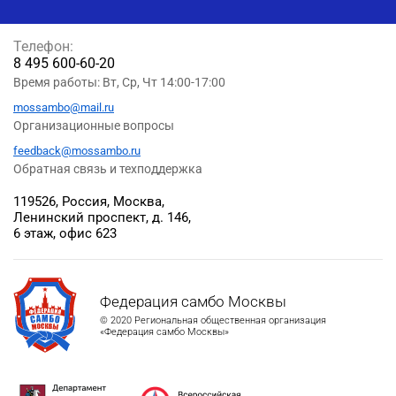
Телефон:
8 495 600-60-20
Время работы: Вт, Ср, Чт 14:00-17:00
mossambo@mail.ru
Организационные вопросы
feedback@mossambo.ru
Обратная связь и техподдержка
119526, Россия, Москва,
Ленинский проспект, д. 146,
6 этаж, офис 623
Федерация самбо Москвы
© 2020 Региональная общественная организация
«Федерация самбо Москвы»