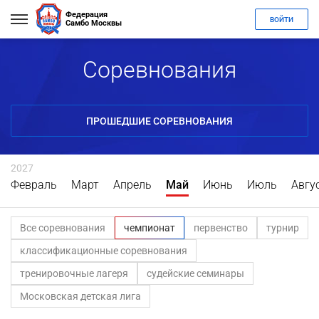
Федерация
ВОЙТИ
Самбо Москвы
Соревнования
ПРОШЕДШИЕ СОРЕВНОВАНИЯ
2027
Февраль
Март
Апрель
Май
Июнь
Июль
Авгу
Все соревнования
чемпионат
первенство
турнир
классификационные соревнования
тренировочные лагеря
судейские семинары
Московская детская лига