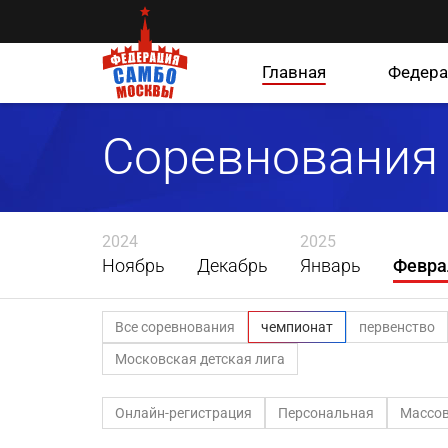
Главная
Федера
Соревнования
2024
2025
Ноябрь
Декабрь
Январь
Февра
Все соревнования
чемпионат
первенство
Московская детская лига
Онлайн-регистрация
Персональная
Массов