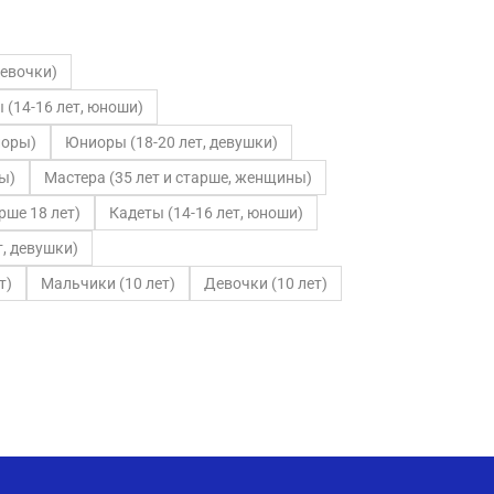
девочки)
 (14-16 лет, юноши)
иоры)
Юниоры (18-20 лет, девушки)
ы)
Мастера (35 лет и старше, женщины)
ше 18 лет)
Кадеты (14-16 лет, юноши)
т, девушки)
т)
Мальчики (10 лет)
Девочки (10 лет)