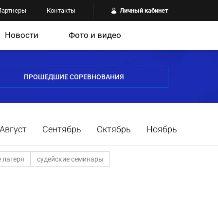
Партнеры
Контакты
Личный кабинет
Новости
Фото и видео
ПРОШЕДШИЕ СОРЕВНОВАНИЯ
Август
Сентябрь
Октябрь
Ноябрь
 лагеря
судейские семинары