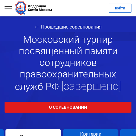
Федерация
ВОЙТИ
Самбо Москвы
Прошедшие соревнования
Московский турнир
посвященный памяти
сотрудников
правоохранительных
[завершено]
служб РФ
О СОРЕВНОВАНИИ
Критерии