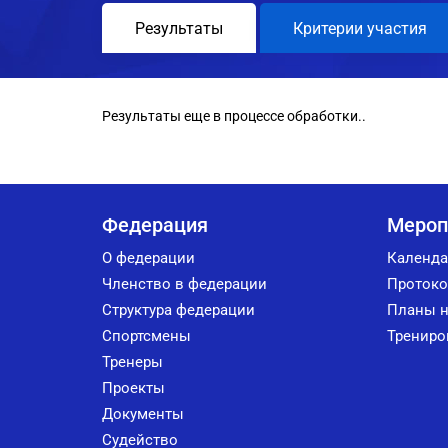
Результаты
Критерии участия
Результаты еще в процессе обработки..
Федерация
Мероп
О федерации
Календа
Членство в федерации
Протоко
Структура федерации
Планы н
Спортсмены
Трениро
Тренеры
Проекты
Документы
Судейство