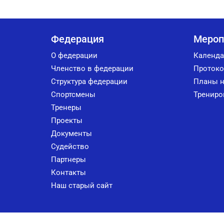
Федерация
Мероп
О федерации
Календа
Членство в федерации
Протоко
Структура федерации
Планы н
Спортсмены
Трениро
Тренеры
Проекты
Документы
Судейство
Партнеры
Контакты
Наш старый сайт