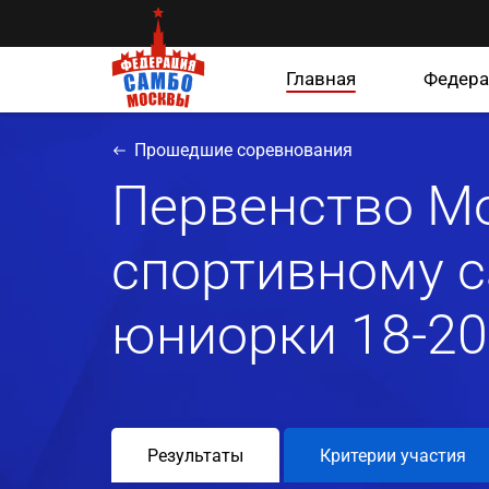
Главная
Федера
Прошедшие соревнования
Первенство М
спортивному с
юниорки 18-20
Результаты
Критерии участия