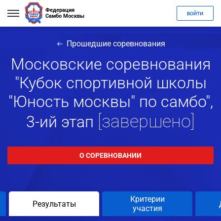
Федерация
ВОЙТИ
Самбо Москвы
Прошедшие соревнования
Московские соревнования
"Кубок спортивной школы
"Юность москвы" по самбо",
[завершено]
3-ий этап
О СОРЕВНОВАНИИ
Критерии
Результаты
участия