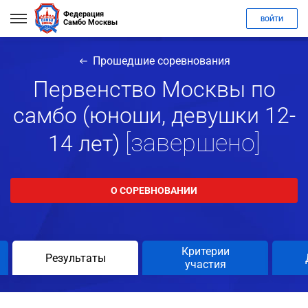
Федерация
ВОЙТИ
Самбо Москвы
Прошедшие соревнования
Первенство Москвы по
самбо (юноши, девушки 12-
[завершено]
14 лет)
О СОРЕВНОВАНИИ
Критерии
Результаты
участия