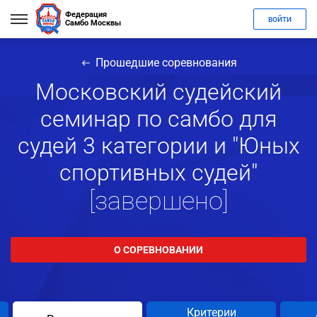
Федерация
ВОЙТИ
Самбо Москвы
Прошедшие соревнования
Московский судейский
семинар по самбо для
судей 3 категории и "Юных
спортивных судей"
[завершено]
О СОРЕВНОВАНИИ
Критерии