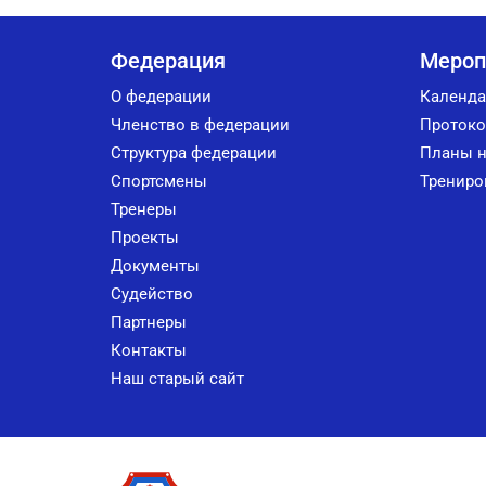
Федерация
Мероп
О федерации
Календа
Членство в федерации
Протоко
Структура федерации
Планы н
Спортсмены
Трениро
Тренеры
Проекты
Документы
Судейство
Партнеры
Контакты
Наш старый сайт