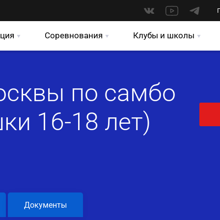
ция
Соревнования
Клубы и школы
осквы по самбо
ки 16-18 лет)
Документы