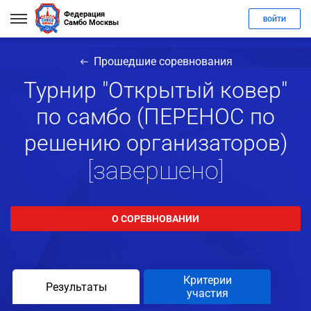
Федерация
ВОЙТИ
Самбо Москвы
Прошедшие соревнования
Турнир "Открытый ковер"
по самбо (ПЕРЕНОС по
решению организаторов)
[завершено]
О СОРЕВНОВАНИИ
Критерии
Результаты
участия