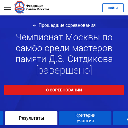
Федерация
ВОЙТИ
Самбо Москвы
Прошедшие соревнования
Чемпионат Москвы по
самбо среди мастеров
памяти Д.З. Ситдикова
[завершено]
О СОРЕВНОВАНИИ
Критерии
Результаты
участия