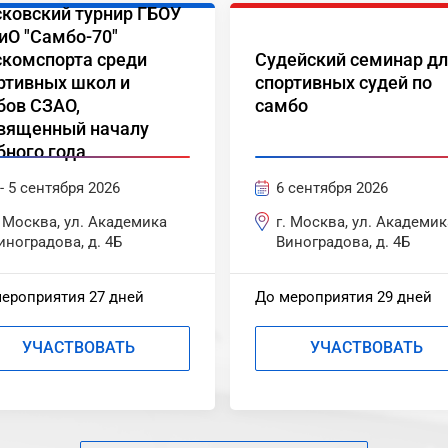
ковский турнир ГБОУ
иО "Самбо-70"
комспорта среди
Судейский семинар д
ртивных школ и
спортивных судей по
бов СЗАО,
самбо
вященный началу
бного года
 - 5 сентября 2026
6 сентября 2026
. Москва, ул. Академика
г. Москва, ул. Академик
иноградова, д. 4Б
Виноградова, д. 4Б
ероприятия 27 дней
До мероприятия 29 дней
УЧАСТВОВАТЬ
УЧАСТВОВАТЬ