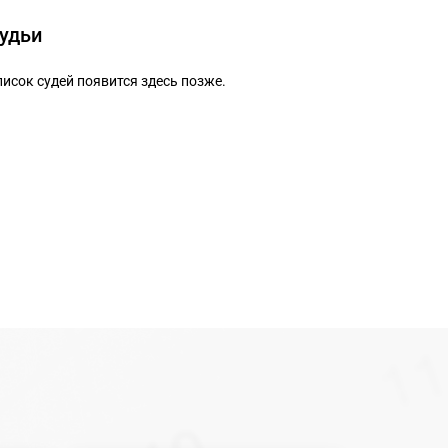
удьи
исок судей появится здесь позже.