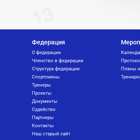
Федерация
Мероп
О федерации
Календа
Членство в федерации
Протоко
Структура федерации
Планы н
Спортсмены
Трениро
Тренеры
Проекты
Документы
Судейство
Партнеры
Контакты
Наш старый сайт