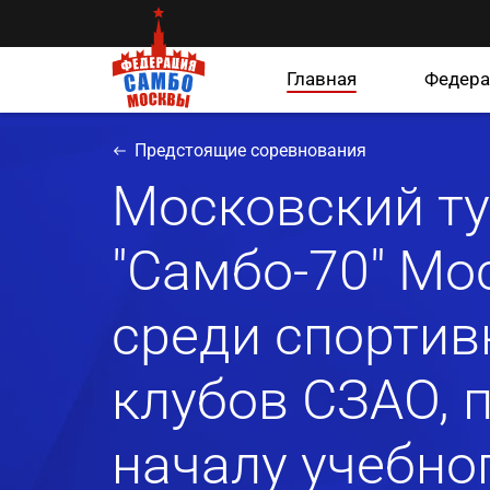
Главная
Федера
Предстоящие соревнования
Московский т
"Самбо-70" Мо
среди спортив
клубов СЗАО,
началу учебно