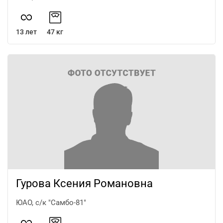
13 лет
47 кг
Гурова Ксения Романовна
ЮАО, с/к "Самбо-81"