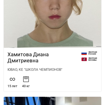
СБОРНАЯ
Хамитова Диана
РОССИИ
СБОРНАЯ
Дмитриевна
МОСКВЫ
ЮВАО, КЕ "ШКОЛА ЧЕМПИОНОВ"
15 лет
40 кг