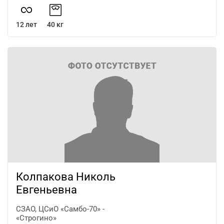
12 лет
40 кг
Колпакова Николь
Евгеньевна
СЗАО, ЦСиО «Самбо-70» -
«Строгино»