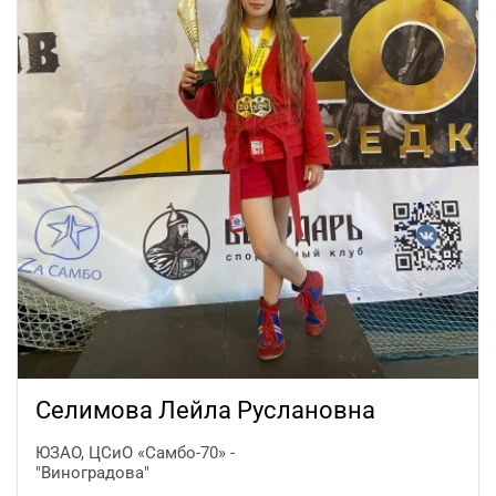
Селимова Лейла Руслановна
ЮЗАО, ЦСиО «Самбо-70» -
"Виноградова"