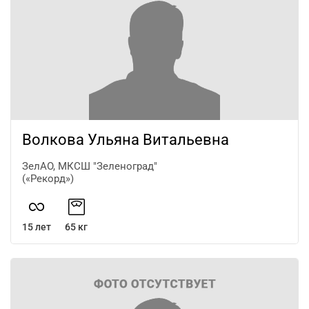
Волкова Ульяна Витальевна
ЗелАО, МКСШ "Зеленоград"
(«Рекорд»)
15 лет
65 кг