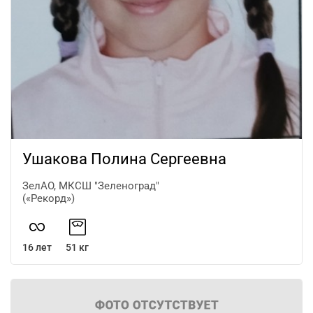
Ушакова Полина Сергеевна
ЗелАО, МКСШ "Зеленоград"
(«Рекорд»)
16 лет
51 кг