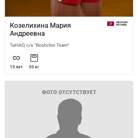
СБОРНАЯ
Козелихина Мария
МОСКВЫ
Андреевна
ТиНАО, с/к "Roshchin Team"
15 лет
55 кг