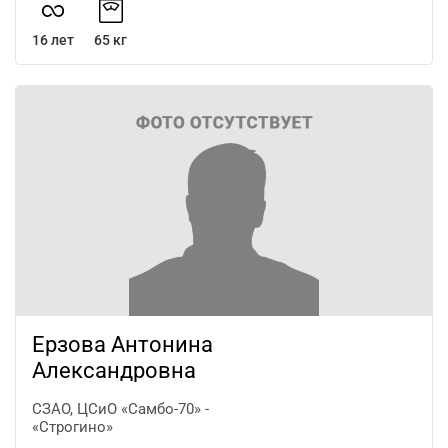
16 лет
65 кг
Ерзова Антонина
Александровна
СЗАО, ЦСиО «Самбо-70» -
«Строгино»