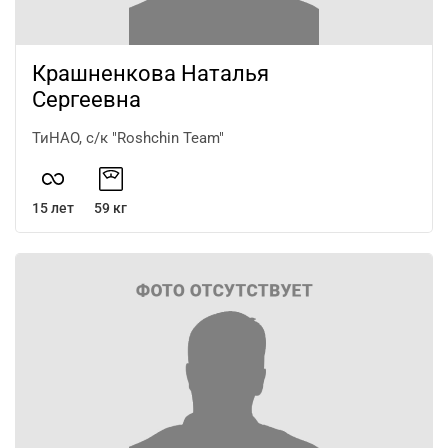
Крашненкова Наталья
Сергеевна
ТиНАО, с/к "Roshchin Team"
15 лет
59 кг