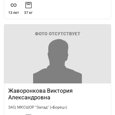
13 лет
37 кг
Жаворонкова Виктория
Александровна
ЗАО, МКСШОР "Запад" («Борец»)