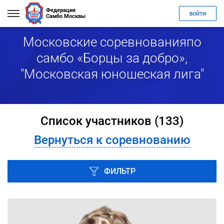
Федерация
ВОЙТИ
Самбо Москвы
Московские соревнованияпо
самбо «Борцы за добро»,
"Московская юношеская лига"
Список участников (133)
Вернуться к соревнованию
ФИЛЬТР