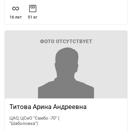
16 лет
51 кг
Титова Арина Андреевна
ЦАО, ЦСиО "Самбо -70" (
"Шаболовка")