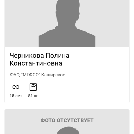
Черникова Полина
Константиновна
ЮАО, "МГФСО" Каширское
15 лет
51 кг