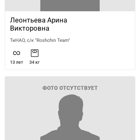
Леонтьева Арина
Викторовна
ТиНАО, с/к "Roshchin Team"
13 лет
34 кг