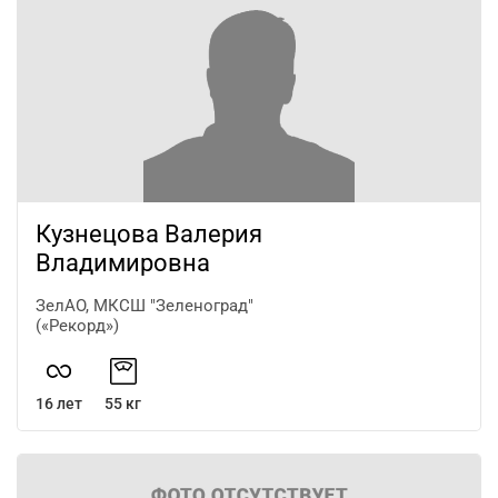
Кузнецова Валерия
Владимировна
ЗелАО, МКСШ "Зеленоград"
(«Рекорд»)
16 лет
55 кг