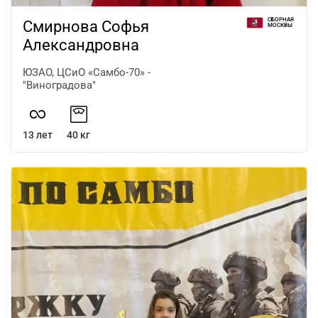
СБОРНАЯ
Смирнова Софья
МОСКВЫ
Александровна
ЮЗАО, ЦСиО «Самбо-70» -
"Виноградова"
13 лет
40 кг