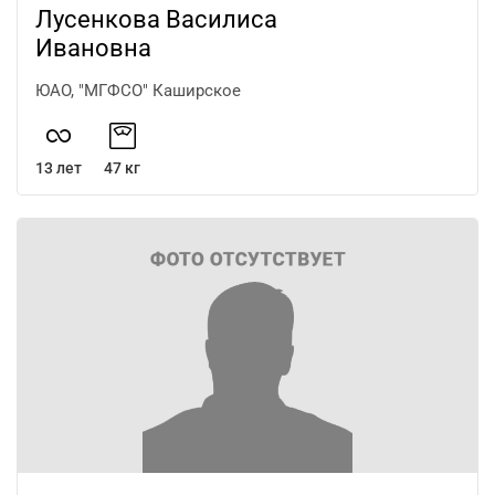
Лусенкова Василиса
Ивановна
ЮАО, "МГФСО" Каширское
13 лет
47 кг