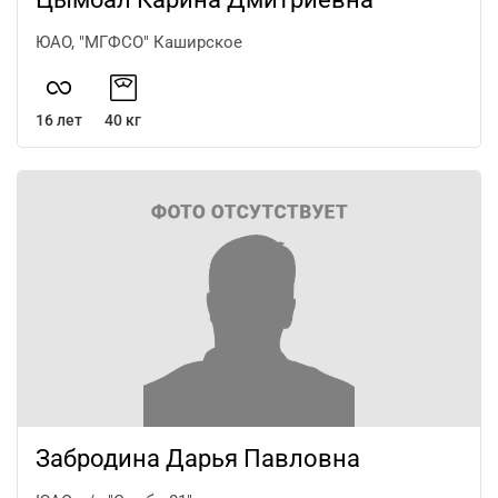
ЮАО, "МГФСО" Каширское
16 лет
40 кг
Забродина Дарья Павловна