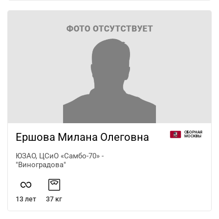
СБОРНАЯ
Ершова Милана Олеговна
МОСКВЫ
ЮЗАО, ЦСиО «Самбо-70» -
"Виноградова"
13 лет
37 кг