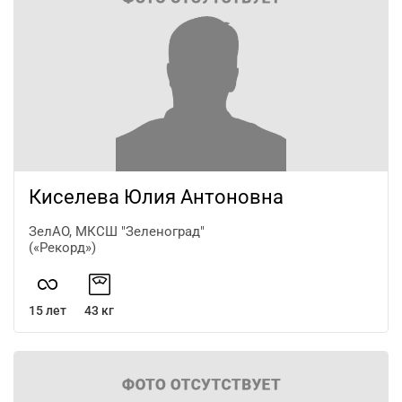
Киселева Юлия Антоновна
ЗелАО, МКСШ "Зеленоград"
(«Рекорд»)
15 лет
43 кг