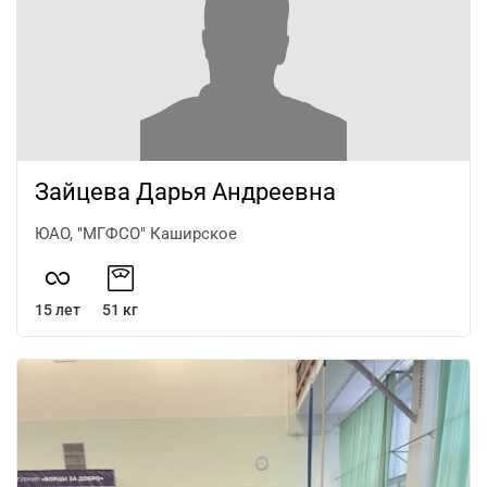
Зайцева Дарья Андреевна
ЮАО, "МГФСО" Каширское
15 лет
51 кг