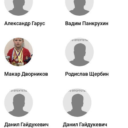
Александр Гарус
Вадим Панкрухин
Макар Дворников
Родислав Щербин
Данил Гайдукевич
Данил Гайдукевич