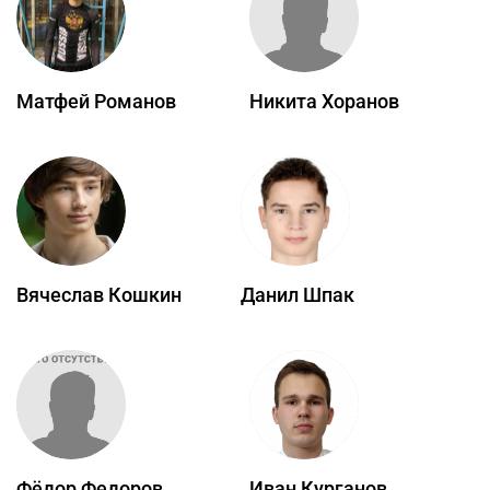
Матфей Романов
Никита Хоранов
Вячеслав Кошкин
Данил Шпак
Фёдор Федоров
Иван Курганов