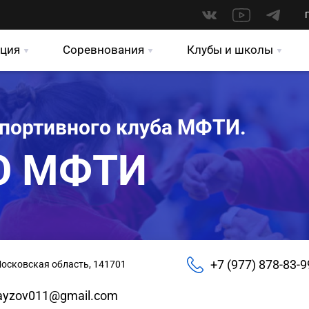
ция
Соревнования
Клубы и школы
спортивного клуба МФТИ.
О МФТИ
+7 (977) 878-83-9
Московская область, 141701
ayzov011@gmail.com