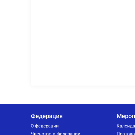
Федерация
Мероп
О федерации
Календа
Членство в федерации
Протоко