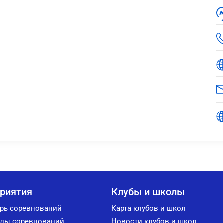
риятия
Клубы и школы
рь соревнований
Карта клубов и школ
лы соревнований
Новости клубов и школ