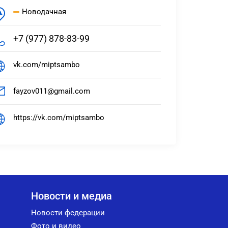
Новодачная
+7 (977) 878-83-99
vk.com/miptsambo
fayzov011@gmail.com
https://vk.com/miptsambo
Новости и медиа
Новости федерации
Фото и видео